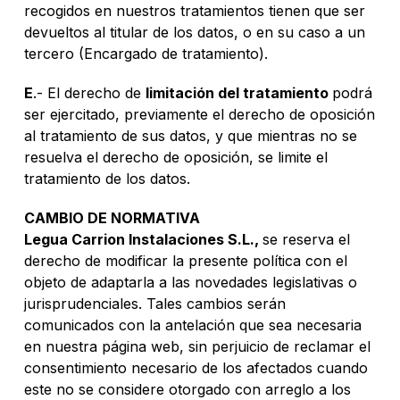
recogidos en nuestros tratamientos tienen que ser
devueltos al titular de los datos, o en su caso a un
tercero (Encargado de tratamiento).
E
.- El derecho de
limitación del tratamiento
podrá
ser ejercitado, previamente el derecho de oposición
al tratamiento de sus datos, y que mientras no se
resuelva el derecho de oposición, se limite el
tratamiento de los datos.
CAMBIO DE NORMATIVA
Legua Carrion Instalaciones S.L.,
se reserva el
derecho de modificar la presente política con el
objeto de adaptarla a las novedades legislativas o
jurisprudenciales. Tales cambios serán
comunicados con la antelación que sea necesaria
en nuestra página web, sin perjuicio de reclamar el
consentimiento necesario de los afectados cuando
este no se considere otorgado con arreglo a los